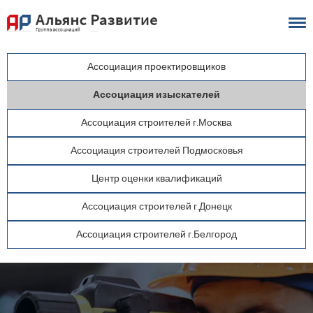
Ассоциация
проектировщиков
Ассоциация
изыскателей
Ассоциация
строителей
г.Москва
Ассоциация
строителей
Подмосковья
Центр
оценки
квалификаций
Ассоциация
строителей
г.Донецк
Ассоциация
строителей
г.Белгород